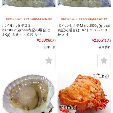
ボイルホタテ２S
ボイルホタテM net800g(gross
net800g(gross表記の場合は
表記の場合は1Kg) ２６～３０
1Kg) ３６～４０粒入り
粒入り
¥2,950
(税込)
¥2,950
(税込)
在庫 5個
在庫切れ