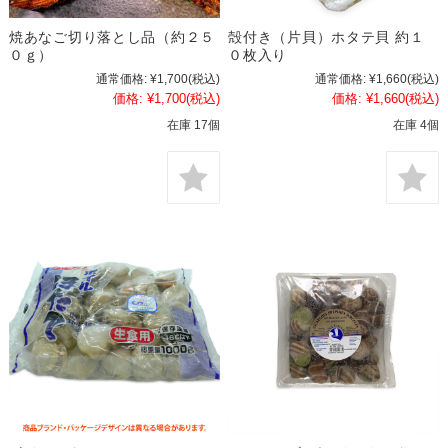
焼あなご切り落とし品（約２５
殻付き（片貝）ホタテ貝 約１
０ｇ）
０枚入り
通常価格:
¥1,700
(税込)
通常価格:
¥1,660
(税込)
価格:
¥1,700
(税込)
価格:
¥1,660
(税込)
在庫 17個
在庫 4個