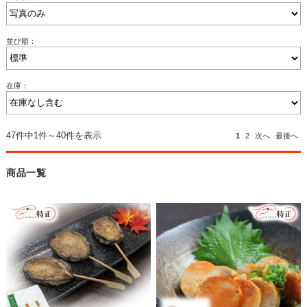
並び順：
在庫：
47件中1件～40件を表示
1
2
次へ
最後へ
商品一覧