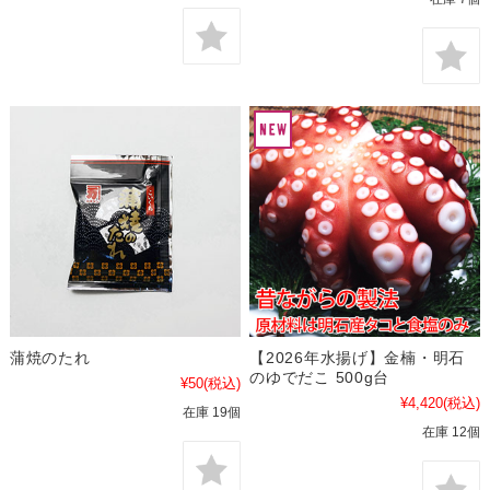
蒲焼のたれ
【2026年水揚げ】金楠・明石
のゆでだこ 500g台
¥50
(税込)
¥4,420
(税込)
在庫 19個
在庫 12個