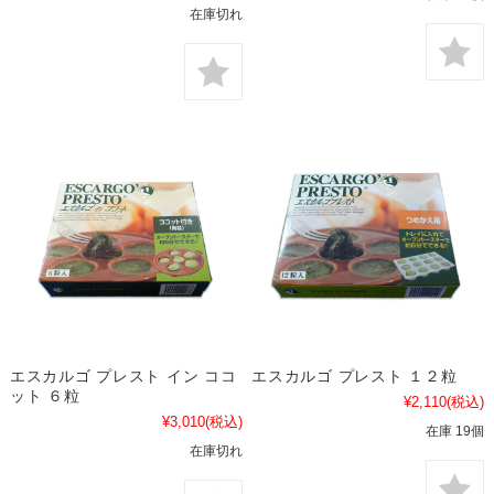
在庫切れ
エスカルゴ プレスト イン ココ
エスカルゴ プレスト １２粒
ット ６粒
¥2,110
(税込)
¥3,010
(税込)
在庫 19個
在庫切れ