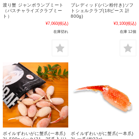
渡り蟹 ジャンボランプミート
ブレディッド(パン粉付き)ソフ
（パスチャライズクラブミー
トシェルクラブ(18ピース 計
ト）
800g)
¥7,060
(税込)
¥3,100
(税込)
在庫切れ
在庫 12個
ボイルずわいがに蟹爪(一本爪)
ボイルずわいがに蟹爪(一本爪)