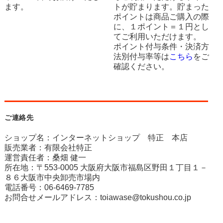
ます。
トが貯まります。貯まった
ポイントは商品ご購入の際
に、１ポイント＝１円とし
てご利用いただけます。
ポイント付与条件・決済方
法別付与率等は
こちら
をご
確認ください。
ご連絡先
ショップ名：インターネットショップ 特正 本店
販売業者：有限会社特正
運営責任者：桑畑 健一
所在地：〒553-0005 大阪府大阪市福島区野田１丁目１－
８６大阪市中央卸売市場内
電話番号：06-6469-7785
お問合せメールアドレス：
toiawase@tokushou.co.jp