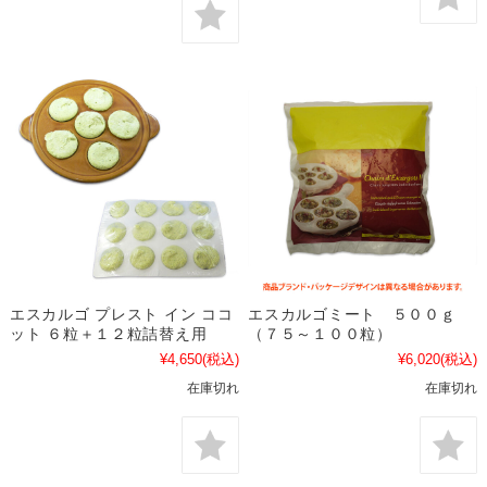
エスカルゴ プレスト イン ココ
エスカルゴミート ５００ｇ
ット ６粒＋１２粒詰替え用
（７５～１００粒）
¥4,650
(税込)
¥6,020
(税込)
在庫切れ
在庫切れ