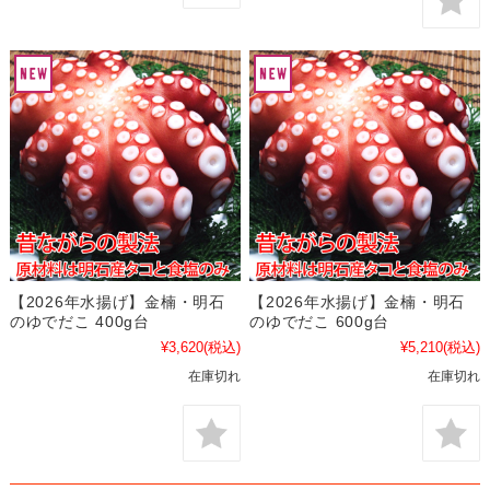
【2026年水揚げ】金楠・明石
【2026年水揚げ】金楠・明石
のゆでだこ 400g台
のゆでだこ 600g台
¥3,620
(税込)
¥5,210
(税込)
在庫切れ
在庫切れ