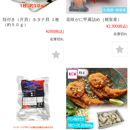
殻付き（片貝）ホタテ貝 １枚
花咲がに甲羅詰め（根室産）
（約５０ｇ）
¥2,300
(税込)
¥200
(税込)
在庫切れ
在庫切れ