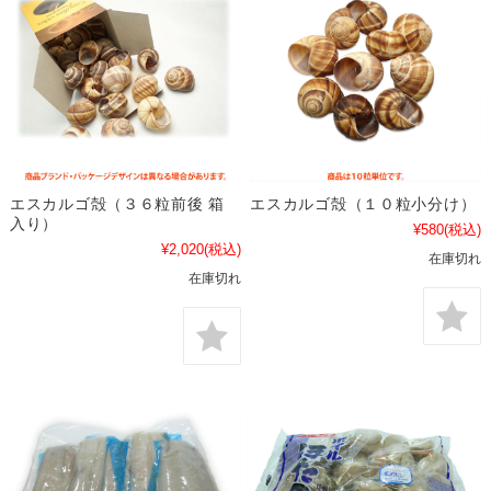
エスカルゴ殻（３６粒前後 箱
エスカルゴ殻（１０粒小分け）
入り）
¥580
(税込)
¥2,020
(税込)
在庫切れ
在庫切れ