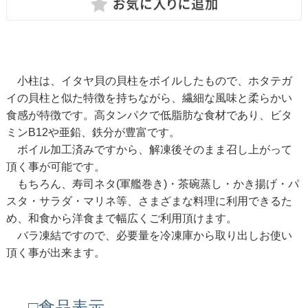
小柱は、イタヤ貝の貝柱をボイルしたもので、ホタテガ
イの貝柱と似た特徴を持ちながら、繊細な風味と柔らかい
食感が特徴です。高タンパクで低脂肪な食材であり、ビタ
ミンB12や亜鉛、鉄分が豊富です。
ボイル加工済みですから、解凍後そのまま召し上がって
頂く事が可能です。
もちろん、寿司ネタ(軍艦巻き)・茶碗蒸し・かき揚げ・パ
スタ・サラダ・マリネ等、さまざまな料理に利用できるた
め、和食から洋食まで幅広くご利用頂けます。
バラ凍結ですので、必要量を冷凍庫から取り出しお使い
頂く事が出来ます。
□食品表示