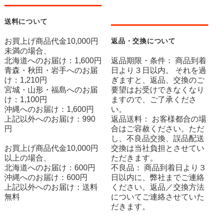
送料について
お買上げ商品代金10,000円
返品・交換について
未満の場合、
北海道へのお届け：1,600円
返品期限・条件： 商品到着
青森・秋田・岩手へのお届
日より３日以内。 それを過
け：1,210円
ぎますと、返品、交換のご
宮城・山形・福島へのお届
要望はお受けできなくなり
け：1,100円
ますので、ご了承くださ
沖縄へのお届け：1,600円
い。
上記以外へのお届け：990
返品送料： お客様都合の場
円
合はご容赦ください。ただ
し、不良品交換、誤品配送
お買上げ商品代金10,000円
交換は当社負担とさせてい
以上の場合、
ただきます。
北海道へのお届け：600円
不良品： 商品到着日より３
沖縄へのお届け：600円
日以内に、弊社までご連絡
上記以外へのお届け：送料
ください。返品／交換方法
無料
についてご連絡させていた
だきます。