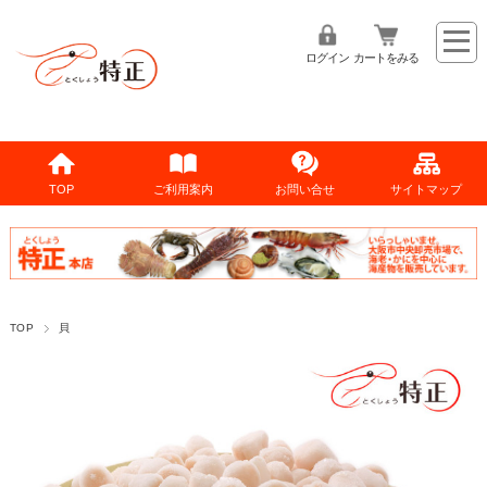
ログイン
カートをみる
TOP
ご利用案内
お問い合せ
サイトマップ
TOP
貝