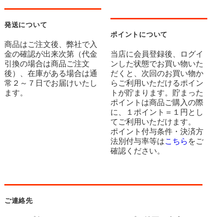
発送について
ポイントについて
商品はご注文後、弊社で入
金の確認が出来次第（代金
当店に会員登録後、ログイ
引換の場合は商品ご注文
ンした状態でお買い物いた
後）、在庫がある場合は通
だくと、次回のお買い物か
常２～７日でお届けいたし
らご利用いただけるポイン
ます。
トが貯まります。貯まった
ポイントは商品ご購入の際
に、１ポイント＝１円とし
てご利用いただけます。
ポイント付与条件・決済方
法別付与率等は
こちら
をご
確認ください。
ご連絡先