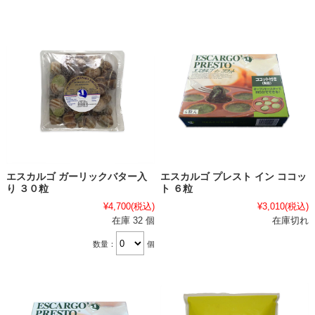
エスカルゴ ガーリックバター入
エスカルゴ プレスト イン ココッ
り ３０粒
ト ６粒
¥4,700
(税込)
¥3,010
(税込)
在庫 32 個
在庫切れ
数量：
個