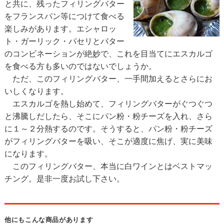
と共に、残ったフィリングバター
をフランスパン等につけて食べる
楽しみがあります。エシャロッ
ト・ガーリック・パセリとバター
のコンビネーションが絶妙で、これを目当てにエスカルゴ
を食べる方も多いのではないでしょうか。
ただ、このフィリングバター、一手間加えるとさらにお
いしくなります。
エスカルゴを熱し始めて、フィリングバターがぐつぐつ
と沸騰しだしたら、そこにパン粉・粉チーズを入れ、さら
に１～２分熱するのです。そうすると、パン粉・粉チーズ
がフィリングバターを吸い、そこが適度に焦げ、実に美味
になります。
このフィリングバター、本当に白ワインとはベストマッ
チング。是非一度お試し下さい。
他にもこんな商品があります