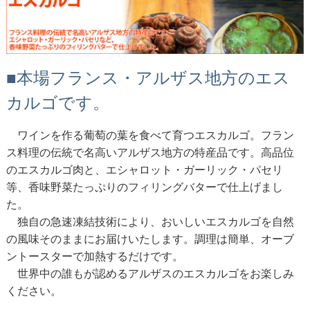
■本場フランス・アルザス地方のエス
カルゴです。
ワインを作る葡萄の葉を食べて育つエスカルゴ。フラン
ス料理の伝統で名高いアルザス地方の特産品です。高品位
のエスカルゴ肉と、エシャロット・ガーリック・パセリ
等、香味野菜たっぷりのフィリングバターで仕上げまし
た。
独自の急速凍結技術により、おいしいエスカルゴを自然
の風味そのままにお届けいたします。調理は簡単、オーブ
ントースターで加熱するだけです。
世界中の誰もが認めるアルザスのエスカルゴをお楽しみ
ください。