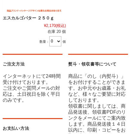
エスカルゴバター ２５０ｇ
¥2,170
(税込)
在庫 20 個
数量：
個
ご注文方法
熨斗・領収書等について
インターネットにて24時間
商品に「のし（内熨斗）」
受け付けております。
をお付けすることができま
ご注文やご質問メールの対
す。お中元やお歳暮・お礼
応は、土日祝日を除く平日
など、様々なご要望に対応
のみです。
しております。
領収書に関しましては、商
品発送後、領収書PDFのリ
ンクをメールにてご案内致
します。商品発送後１４日
お支払い方法
以内に、印刷・コピーをお