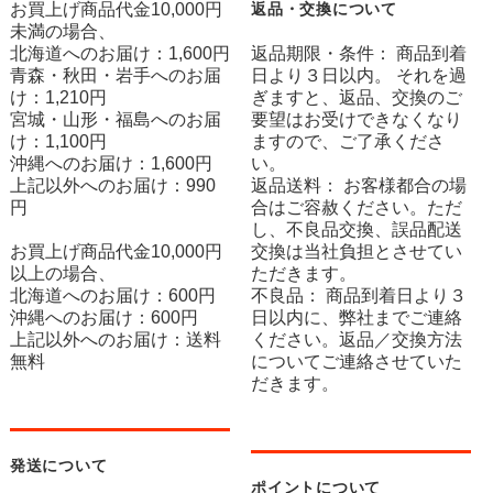
お買上げ商品代金10,000円
返品・交換について
未満の場合、
北海道へのお届け：1,600円
返品期限・条件： 商品到着
青森・秋田・岩手へのお届
日より３日以内。 それを過
け：1,210円
ぎますと、返品、交換のご
宮城・山形・福島へのお届
要望はお受けできなくなり
け：1,100円
ますので、ご了承くださ
沖縄へのお届け：1,600円
い。
上記以外へのお届け：990
返品送料： お客様都合の場
円
合はご容赦ください。ただ
し、不良品交換、誤品配送
お買上げ商品代金10,000円
交換は当社負担とさせてい
以上の場合、
ただきます。
北海道へのお届け：600円
不良品： 商品到着日より３
沖縄へのお届け：600円
日以内に、弊社までご連絡
上記以外へのお届け：送料
ください。返品／交換方法
無料
についてご連絡させていた
だきます。
発送について
ポイントについて