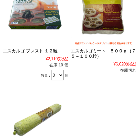
エスカルゴ プレスト １２粒
エスカルゴミート ５００ｇ（７
５～１００粒）
¥2,110
(税込)
¥6,020
(税込)
在庫 19 個
在庫切れ
数量：
個