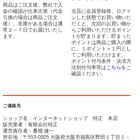
商品はご注文後、弊社で入
金の確認が出来次第（代金
当店に会員登録後、ログイ
引換の場合は商品ご注文
ンした状態でお買い物いた
後）、在庫がある場合は通
だくと、次回のお買い物か
常２～７日でお届けいたし
らご利用いただけるポイン
ます。
トが貯まります。貯まった
ポイントは商品ご購入の際
に、１ポイント＝１円とし
てご利用いただけます。
ポイント付与条件・決済方
法別付与率等は
こちら
をご
確認ください。
ご連絡先
ショップ名：インターネットショップ 特正 本店
販売業者：有限会社特正
運営責任者：桑畑 健一
所在地：〒553-0005 大阪府大阪市福島区野田１丁目１－