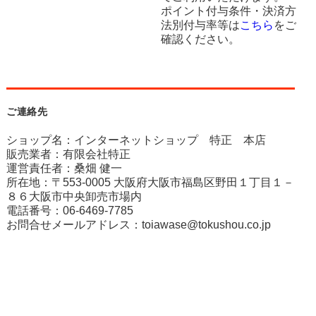
ポイント付与条件・決済方
法別付与率等は
こちら
をご
確認ください。
ご連絡先
ショップ名：インターネットショップ 特正 本店
販売業者：有限会社特正
運営責任者：桑畑 健一
所在地：〒553-0005 大阪府大阪市福島区野田１丁目１－
８６大阪市中央卸売市場内
電話番号：06-6469-7785
お問合せメールアドレス：
toiawase@tokushou.co.jp