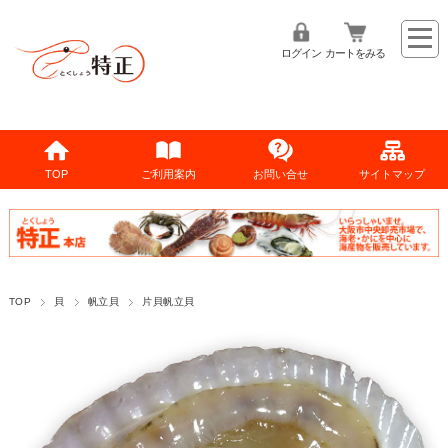
ログイン
カートをみる
TOP
ご利用案内
お問い合せ
サイトマップ
TOP
貝
帆立貝
片貝帆立貝