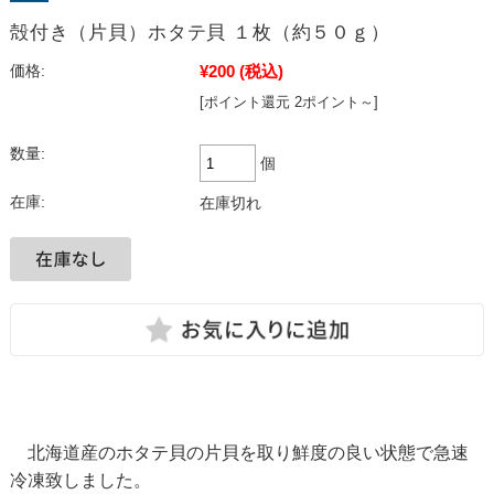
殻付き（片貝）ホタテ貝 １枚（約５０ｇ）
¥200
(税込)
価格:
[ポイント還元 2ポイント～]
数量:
個
在庫:
在庫切れ
北海道産のホタテ貝の片貝を取り鮮度の良い状態で急速
冷凍致しました。