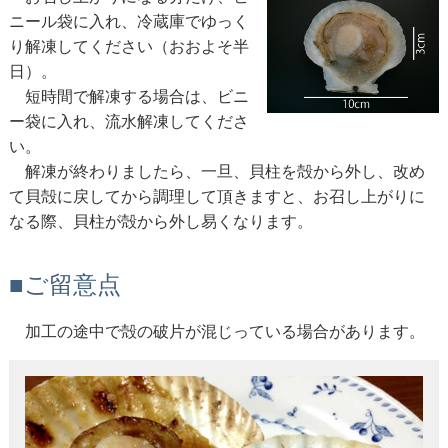
ニール袋に入れ、冷蔵庫でゆっく
り解凍してください（おおよそ半
日）。
短時間で解凍する場合は、ビニ
ー袋に入れ、流水解凍してくださ
い。
解凍が終わりましたら、一旦、貝柱を殻から外し、改め
て貝殻に戻してから調理して頂きますと、お召し上がりに
なる際、貝柱が殻から外し易くなります。
■ご留意点
加工の途中で殻の破片が混じっている場合があります。