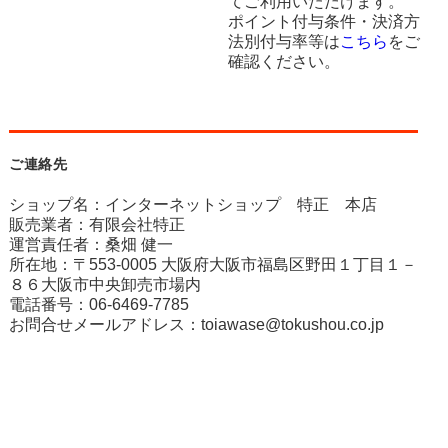
てご利用いただけます。
ポイント付与条件・決済方
法別付与率等は
こちら
をご
確認ください。
ご連絡先
ショップ名：インターネットショップ 特正 本店
販売業者：有限会社特正
運営責任者：桑畑 健一
所在地：〒553-0005 大阪府大阪市福島区野田１丁目１－
８６大阪市中央卸売市場内
電話番号：06-6469-7785
お問合せメールアドレス：
toiawase@tokushou.co.jp