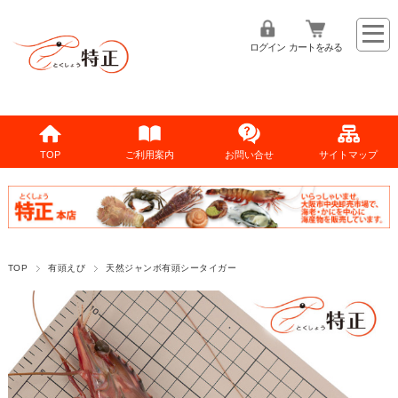
ログイン
カートをみる
TOP
ご利用案内
お問い合せ
サイトマップ
TOP
有頭えび
天然ジャンボ有頭シータイガー