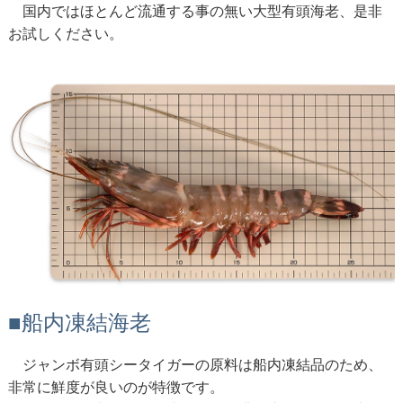
国内ではほとんど流通する事の無い大型有頭海老、是非
お試しください。
■船内凍結海老
ジャンボ有頭シータイガーの原料は船内凍結品のため、
非常に鮮度が良いのが特徴です。