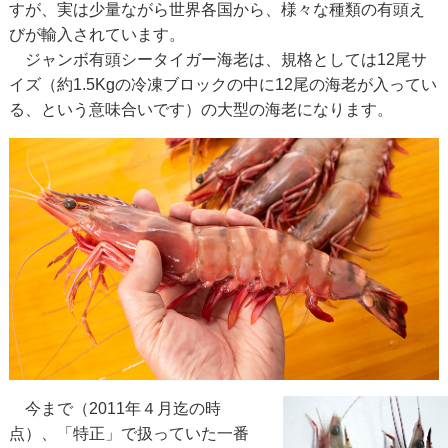
すが、実は少量ながら世界各国から、様々な種類の有頭え
びが輸入されています。
ジャンボ有頭シータイガー海老は、規格としては12尾サ
イズ（約1.5Kgの冷凍ブロックの中に12尾の海老が入ってい
る、という意味合いです）の大型の海老になります。
今まで（2011年４月迄の時
点）、「特正」で扱っていた一番