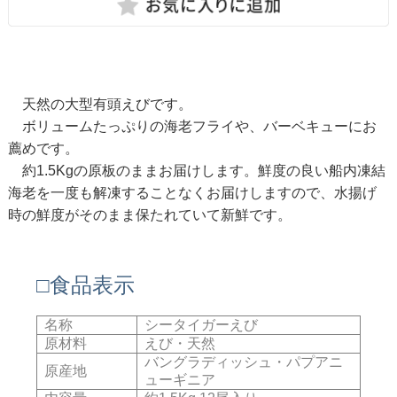
天然の大型有頭えびです。
ボリュームたっぷりの海老フライや、バーベキューにお
薦めです。
約1.5Kgの原板のままお届けします。鮮度の良い船内凍結
海老を一度も解凍することなくお届けしますので、水揚げ
時の鮮度がそのまま保たれていて新鮮です。
□食品表示
名称
シータイガーえび
原材料
えび・天然
バングラディッシュ・パプアニ
原産地
ューギニア