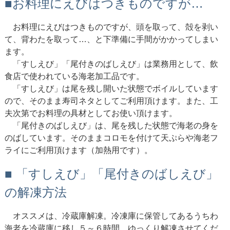
■お料理にえびはつきものですが…
お料理にえびはつきものですが、頭を取って、殻を剥い
て、背わたを取って…、と下準備に手間がかかってしまい
ます。
「すしえび」「尾付きのばしえび」は業務用として、飲
食店で使われている海老加工品です。
「すしえび」は尾を残し開いた状態でボイルしています
ので、そのまま寿司ネタとしてご利用頂けます。また、工
夫次第でお料理の具材としてお使い頂けます。
「尾付きのばしえび」は、尾を残した状態で海老の身を
のばしています。そのままコロモを付けて天ぷらや海老フ
ライにご利用頂けます（加熱用です）。
■ 「すしえび」「尾付きのばしえび」
の解凍方法
オススメは、冷蔵庫解凍。冷凍庫に保管してあるうちわ
海老を冷蔵庫に移し５～６時間、ゆっくり解凍させてくだ