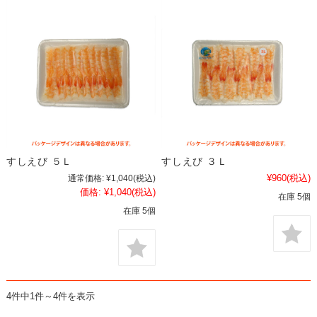
すしえび ５Ｌ
すしえび ３Ｌ
¥960
(税込)
通常価格:
¥1,040
(税込)
価格:
¥1,040
(税込)
在庫 5個
在庫 5個
4件中1件～4件を表示