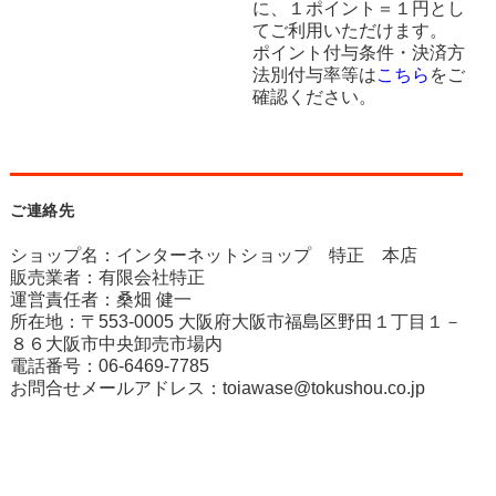
に、１ポイント＝１円とし
てご利用いただけます。
ポイント付与条件・決済方
法別付与率等は
こちら
をご
確認ください。
ご連絡先
ショップ名：インターネットショップ 特正 本店
販売業者：有限会社特正
運営責任者：桑畑 健一
所在地：〒553-0005 大阪府大阪市福島区野田１丁目１－
８６大阪市中央卸売市場内
電話番号：06-6469-7785
お問合せメールアドレス：
toiawase@tokushou.co.jp