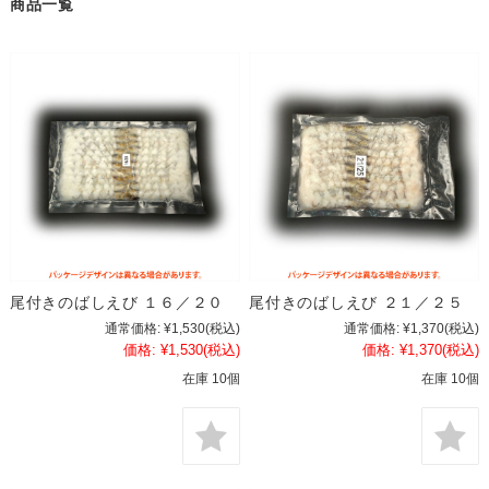
商品一覧
尾付きのばしえび １６／２０
尾付きのばしえび ２１／２５
通常価格:
¥1,530
(税込)
通常価格:
¥1,370
(税込)
価格:
¥1,530
(税込)
価格:
¥1,370
(税込)
在庫 10個
在庫 10個