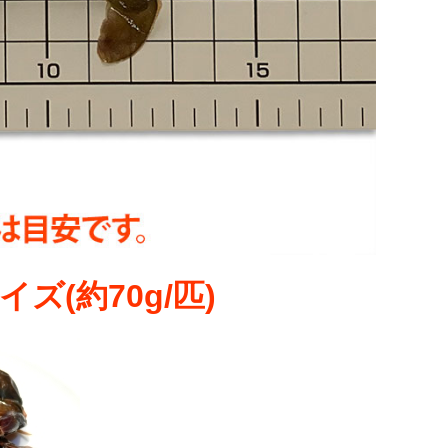
(約70g/匹)