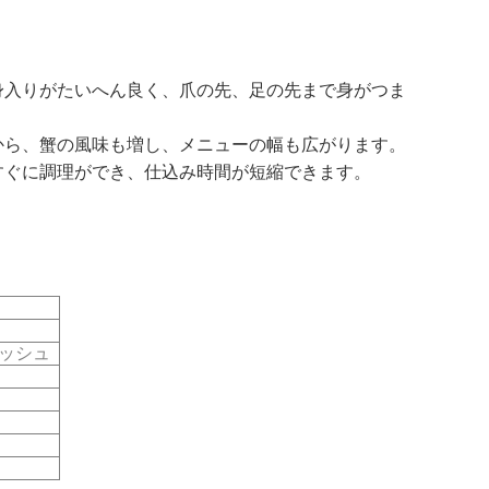
身入りがたいへん良く、爪の先、足の先まで身がつま
から、蟹の風味も増し、メニューの幅も広がります。
すぐに調理ができ、仕込み時間が短縮できます。
ッシュ