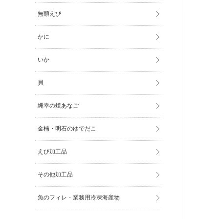
無頭えび
かに
いか
貝
縄幸の焼あなご
金楠・明石のゆでだこ
えび加工品
その他加工品
魚のフィレ・業務用冷凍海産物