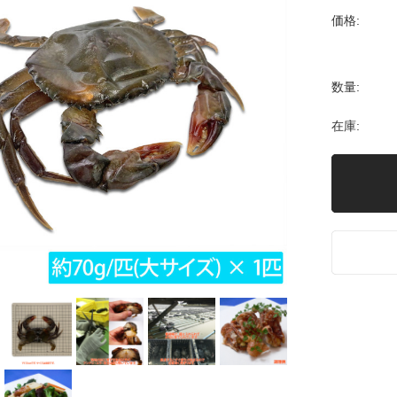
価格:
数量:
在庫: