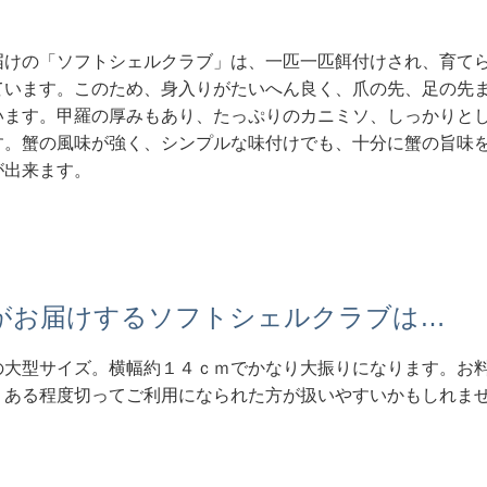
届けの「ソフトシェルクラブ」は、一匹一匹餌付けされ、育て
ています。このため、身入りがたいへん良く、爪の先、足の先
います。甲羅の厚みもあり、たっぷりのカニミソ、しっかりと
す。蟹の風味が強く、シンプルな味付けでも、十分に蟹の旨味
が出来ます。
がお届けするソフトシェルクラブは…
の大型サイズ。横幅約１４ｃｍでかなり大振りになります。お
、ある程度切ってご利用になられた方が扱いやすいかもしれま