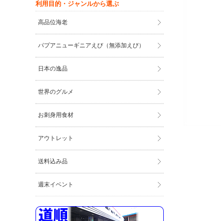
利用目的・ジャンルから選ぶ
高品位海老
パプアニューギニアえび（無添加えび）
日本の逸品
世界のグルメ
お刺身用食材
アウトレット
送料込み品
週末イベント