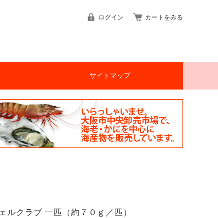
ログイン
カートをみる
サイトマップ
ェルクラブ 一匹（約７０ｇ／匹）