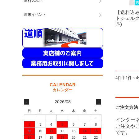
送料込み品
【送料込
週末イベント
トシェルクラ
匹)
4件中1件～
2026/08
ご注文方法
日
月
火
水
木
金
土
1
インター
2
3
4
5
6
7
8
ご注文や
9
10
11
12
13
14
15
です。
16
17
18
19
20
21
22