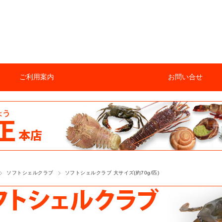
ご利用案内
お問い合せ
ソフトシェルクラブ
ソフトシェルクラブ 大サイズ(約70g/匹)