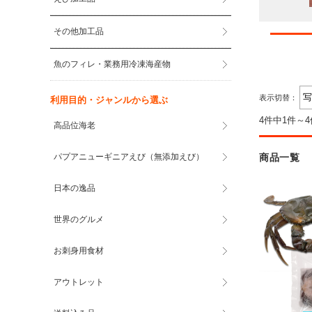
その他加工品
魚のフィレ・業務用冷凍海産物
表示切替：
利用目的・ジャンルから選ぶ
4件中1件～
高品位海老
商品一覧
パプアニューギニアえび（無添加えび）
日本の逸品
世界のグルメ
お刺身用食材
アウトレット