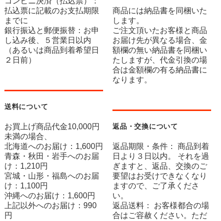
コンビニ決済（払込票）：
払込票に記載のお支払期限
商品には納品書を同梱いた
までに
します。
銀行振込と郵便振替：お申
ご注文頂いたお客様と商品
し込み後、５営業日以内
お届け先が異なる場合、金
（あるいは商品到着希望日
額欄の無い納品書を同梱い
２日前）
たしますが、代金引換の場
合は金額欄の有る納品書に
なります。
送料について
お買上げ商品代金10,000円
返品・交換について
未満の場合、
北海道へのお届け：1,600円
返品期限・条件： 商品到着
青森・秋田・岩手へのお届
日より３日以内。 それを過
け：1,210円
ぎますと、返品、交換のご
宮城・山形・福島へのお届
要望はお受けできなくなり
け：1,100円
ますので、ご了承くださ
沖縄へのお届け：1,600円
い。
上記以外へのお届け：990
返品送料： お客様都合の場
円
合はご容赦ください。ただ