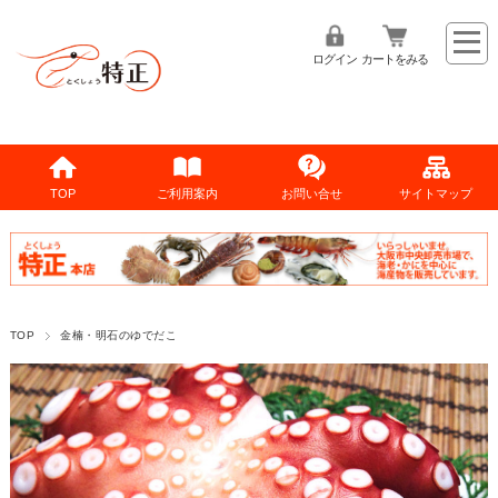
ログイン
カートをみる
TOP
ご利用案内
お問い合せ
サイトマップ
TOP
金楠・明石のゆでだこ