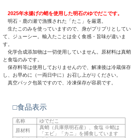
2025年水揚げの蛸を使用した明石のゆでだこです。
明石・鹿の瀬で漁獲された「たこ」を厳選。
生たこのみを使っていますので、身がプリプリとしてい
て、ジューシー。輸入たことは全く食感・旨味が違いま
す。
化学合成添加物は一切使用していません。原材料は真蛸
と食塩のみです。
保存料等は使用しておりませんので、解凍後は冷蔵保存
し、お早めに（一両日中に）お召し上がりください。
真空パック包装ですので、冷凍保存が容易です。
□食品表示
名称
ゆでだこ
真蛸（兵庫県明石産）、食塩 ※蛸は
原材料
「エビ」「カニ」を捕食しています