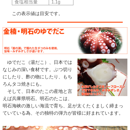
食塩相当量
1.1g
この表示値は目安です。
ゆでだこ（湯だこ）、日本では
なじみの深い食材です。ぶつ切り
にしたり、酢の物にしたり、もち
ろんタコ焼きにも。
そして、日本のたこの産地と言
えば兵庫県明石。明石のたこは、
明石海峡の激しい海流で育ち、足が太くたくましく締まっ
ていている為、その独特の弾力が皆様に好まれています。