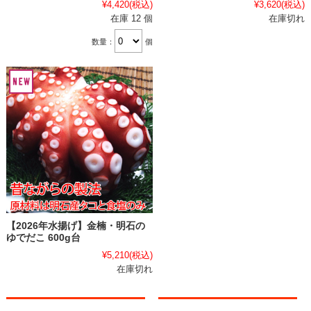
¥4,420
(税込)
¥3,620
(税込)
在庫 12 個
在庫切れ
数量：
個
【2026年水揚げ】金楠・明石の
ゆでだこ 600g台
¥5,210
(税込)
在庫切れ