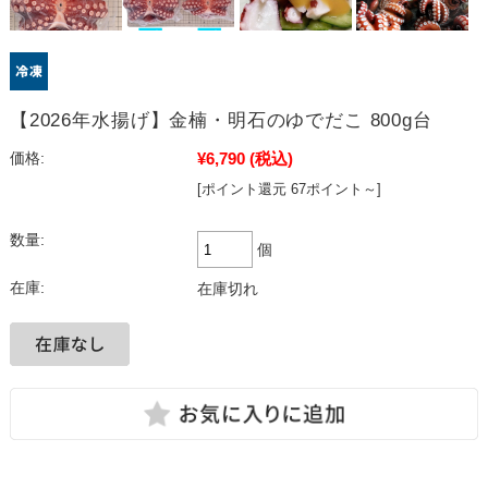
【2026年水揚げ】金楠・明石のゆでだこ 800g台
¥6,790
(税込)
価格:
[ポイント還元 67ポイント～]
数量:
個
在庫:
在庫切れ