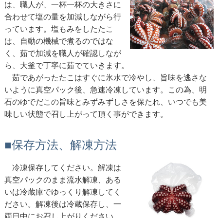
は、職人が、一杯一杯の大きさに
合わせて塩の量を加減しながら行
っています。塩もみをしたたこ
は、自動の機械で煮るのではな
く、茹で加減を職人が確認しなが
ら、大釜で丁寧に茹でていきます。
茹であがったたこはすぐに氷水で冷やし、旨味を逃さな
いように真空パック後、急速冷凍しています。この為、明
石のゆでだこの旨味とみずみずしさを保たれ、いつでも美
味しい状態で召し上がって頂く事ができます。
■保存方法、解凍方法
冷凍保存してください。解凍は
真空パックのまま流水解凍、ある
いは冷蔵庫でゆっくり解凍してく
ださい。解凍後は冷蔵保存し、一
両日中にお召し上がりください。