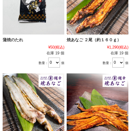
蒲焼のたれ
焼あなご ２尾（約１６０ｇ）
¥50
(税込)
¥1,290
(税込)
在庫 19 個
在庫 19 個
数量：
個
数量：
個