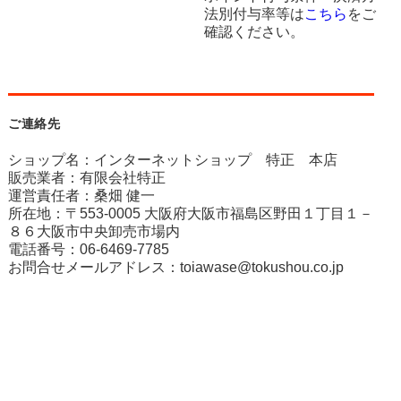
法別付与率等は
こちら
をご
確認ください。
ご連絡先
ショップ名：インターネットショップ 特正 本店
販売業者：有限会社特正
運営責任者：桑畑 健一
所在地：〒553-0005 大阪府大阪市福島区野田１丁目１－
８６大阪市中央卸売市場内
電話番号：06-6469-7785
お問合せメールアドレス：
toiawase@tokushou.co.jp