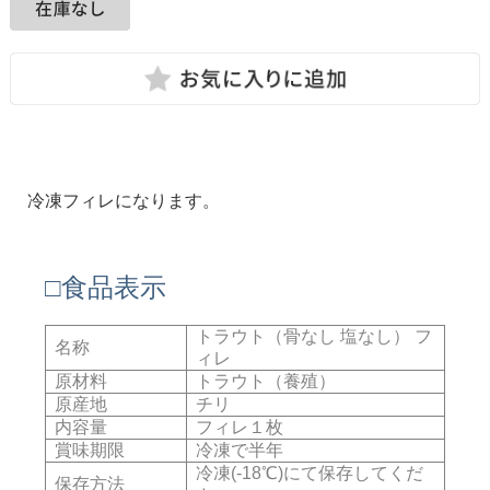
冷凍フィレになります。
□食品表示
トラウト（骨なし 塩なし） フ
名称
ィレ
原材料
トラウト（養殖）
原産地
チリ
内容量
フィレ１枚
賞味期限
冷凍で半年
冷凍(-18℃)にて保存してくだ
保存方法