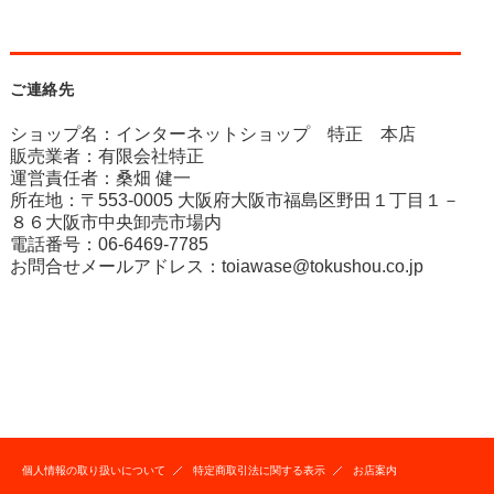
ご連絡先
ショップ名：インターネットショップ 特正 本店
販売業者：有限会社特正
運営責任者：桑畑 健一
所在地：〒553-0005 大阪府大阪市福島区野田１丁目１－
８６大阪市中央卸売市場内
電話番号：06-6469-7785
お問合せメールアドレス：
toiawase@tokushou.co.jp
個人情報の取り扱いについて
特定商取引法に関する表示
お店案内