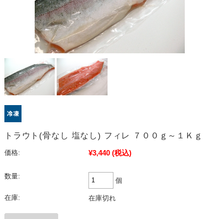
トラウト(骨なし 塩なし) フィレ ７００ｇ～１Ｋｇ
¥3,440
(税込)
価格:
数量:
個
在庫:
在庫切れ