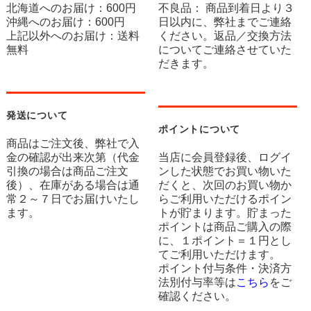
北海道へのお届け：600円
不良品： 商品到着日より３
沖縄へのお届け：600円
日以内に、弊社までご連絡
上記以外へのお届け：送料
ください。返品／交換方法
無料
についてご連絡させていた
だきます。
発送について
ポイントについて
商品はご注文後、弊社で入
金の確認が出来次第（代金
当店に会員登録後、ログイ
引換の場合は商品ご注文
ンした状態でお買い物いた
後）、在庫がある場合は通
だくと、次回のお買い物か
常２～７日でお届けいたし
らご利用いただけるポイン
ます。
トが貯まります。貯まった
ポイントは商品ご購入の際
に、１ポイント＝１円とし
てご利用いただけます。
ポイント付与条件・決済方
法別付与率等は
こちら
をご
確認ください。