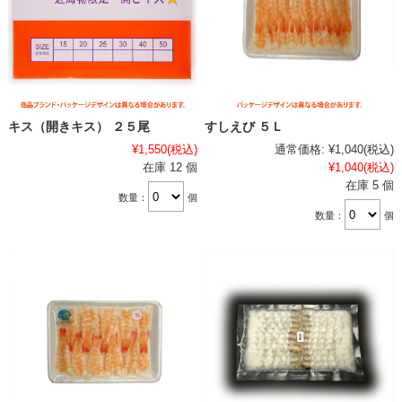
キス（開きキス） ２５尾
すしえび ５Ｌ
¥1,550
(税込)
通常価格:
¥1,040
(税込)
在庫 12 個
¥1,040
(税込)
在庫 5 個
数量：
個
数量：
個