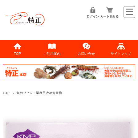
ログイン
カートをみる
TOP
ご利用案内
お問い合せ
サイトマップ
TOP
魚のフィレ・業務用冷凍海産物