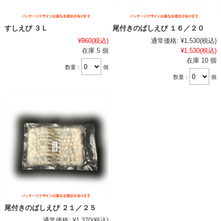
すしえび ３Ｌ
尾付きのばしえび １６／２０
¥960
(税込)
通常価格:
¥1,530
(税込)
在庫 5 個
¥1,530
(税込)
在庫 10 個
数量：
個
数量：
個
尾付きのばしえび ２１／２５
通常価格:
¥1,370
(税込)