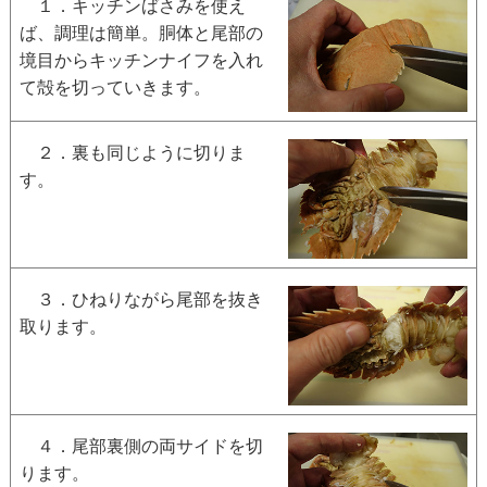
１．キッチンばさみを使え
ば、調理は簡単。胴体と尾部の
境目からキッチンナイフを入れ
て殻を切っていきます。
２．裏も同じように切りま
す。
３．ひねりながら尾部を抜き
取ります。
４．尾部裏側の両サイドを切
ります。