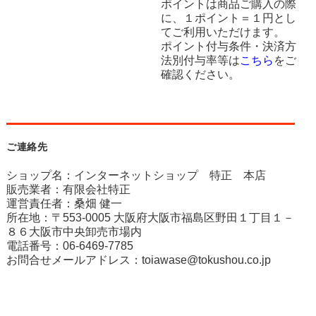
ポイントは商品ご購入の際
に、１ポイント＝１円とし
てご利用いただけます。
ポイント付与条件・決済方
法別付与率等は
こちら
をご
確認ください。
ご連絡先
ショップ名：インターネットショップ 特正 本店
販売業者：有限会社特正
運営責任者：桑畑 健一
所在地：〒553-0005 大阪府大阪市福島区野田１丁目１－
８６大阪市中央卸売市場内
電話番号：06-6469-7785
お問合せメールアドレス：
toiawase@tokushou.co.jp