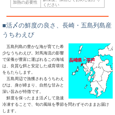
加熱の必要性
ください
■活〆の鮮度の良さ、長崎・五島列島産
うちわえび
五島列島の豊かな海が育てた希
少なうちわえび。対馬海流の影響
で栄養が豊富に運ばれるこの海域
は、良質な餌と安定した成育環境
をもたらします。
五島周辺で漁獲されるうちわえ
びは、身が締まり、自然な甘みと
深い旨みが特徴です。
鮮度を保ったまま活〆して急速
冷凍することで、旬の風味を季節を問わずそのままお届け
します。