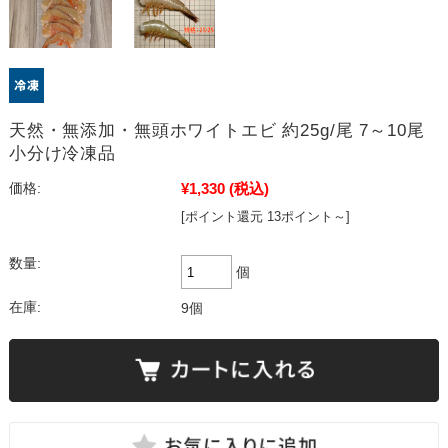
天然・無添加・無頭ホワイトエビ 約25g/尾 7～10尾
小分け冷凍品
¥1,330
(税込)
価格:
[ポイント還元 13ポイント～]
数量:
個
在庫:
9個