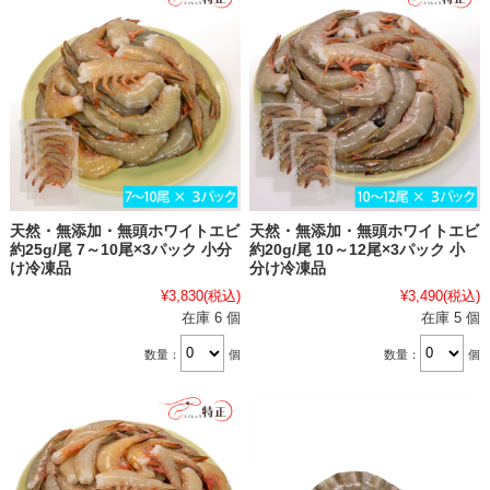
天然・無添加・無頭ホワイトエビ
天然・無添加・無頭ホワイトエビ
約25g/尾 7～10尾×3パック 小分
約20g/尾 10～12尾×3パック 小
け冷凍品
分け冷凍品
¥3,830
(税込)
¥3,490
(税込)
在庫 6 個
在庫 5 個
数量：
個
数量：
個