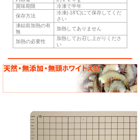
賞味期限
冷凍で半年
冷凍(-18℃)にて保存してくだ
保存方法
さい
凍結前加熱の有
加熱してありません
無
加熱してお召し上がりくださ
加熱の必要性
い