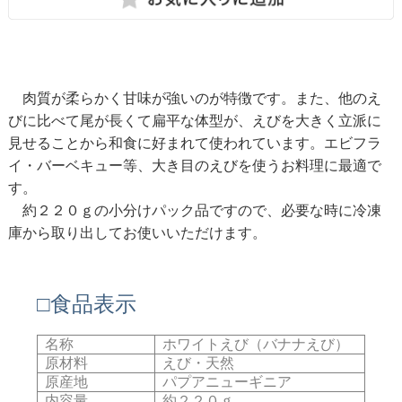
肉質が柔らかく甘味が強いのが特徴です。また、他のえ
びに比べて尾が長くて扁平な体型が、えびを大きく立派に
見せることから和食に好まれて使われています。エビフラ
イ・バーベキュー等、大き目のえびを使うお料理に最適で
す。
約２２０ｇの小分けパック品ですので、必要な時に冷凍
庫から取り出してお使いいただけます。
□食品表示
名称
ホワイトえび（バナナえび）
原材料
えび・天然
原産地
パプアニューギニア
内容量
約２２０ｇ