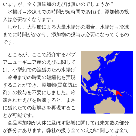
いますが、全く無添加のえびは無いのでしょうか？
水揚げ→冷凍までの時間が短時間であれば、添加物の投
入は必要なくなります。
しかし、大型船による大量水揚げの場合、水揚げ→冷凍
までに時間がかかり、添加物の投与が必要になってくるの
です。
ところが、ここで紹介するパプ
アニューギニア産のえびに関して
は、小型船での漁獲のため水揚げ
→冷凍までの時間の短縮化を実現
することができ、添加物(黒変防止
剤）の投与を不要にしました。冷
凍されたえびを解凍すると、まさ
に獲れたての新鮮さを再現するこ
とが可能です。
食品添加物が人体に及ぼす影響に関しては未知数の部分
が多分にあります。弊社の扱う全てのえびに関しては全て