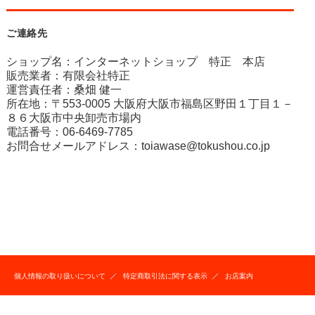
ご連絡先
ショップ名：インターネットショップ 特正 本店
販売業者：有限会社特正
運営責任者：桑畑 健一
所在地：〒553-0005 大阪府大阪市福島区野田１丁目１－
８６大阪市中央卸売市場内
電話番号：06-6469-7785
お問合せメールアドレス：
toiawase@tokushou.co.jp
個人情報の取り扱いについて
特定商取引法に関する表示
お店案内
Copyright(C)2004,2026.Tokushou Co., Ltd. all rights reserved.