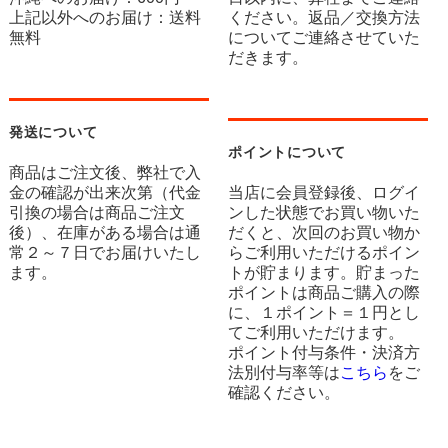
上記以外へのお届け：送料
ください。返品／交換方法
無料
についてご連絡させていた
だきます。
発送について
ポイントについて
商品はご注文後、弊社で入
金の確認が出来次第（代金
当店に会員登録後、ログイ
引換の場合は商品ご注文
ンした状態でお買い物いた
後）、在庫がある場合は通
だくと、次回のお買い物か
常２～７日でお届けいたし
らご利用いただけるポイン
ます。
トが貯まります。貯まった
ポイントは商品ご購入の際
に、１ポイント＝１円とし
てご利用いただけます。
ポイント付与条件・決済方
法別付与率等は
こちら
をご
確認ください。