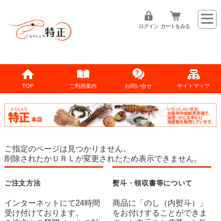
ログイン
カートをみる
TOP
ご利用案内
お問い合せ
サイトマップ
ご指定のページは見つかりません。
削除されたかＵＲＬが変更されたため表示できません。
ご注文方法
熨斗・領収書等について
インターネットにて24時間
商品に「のし（内熨斗）」
受け付けております。
をお付けすることができま