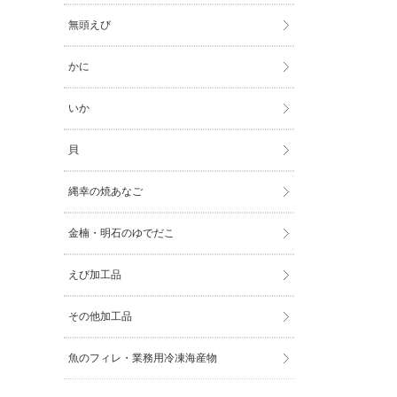
無頭えび
かに
いか
貝
縄幸の焼あなご
金楠・明石のゆでだこ
えび加工品
その他加工品
魚のフィレ・業務用冷凍海産物