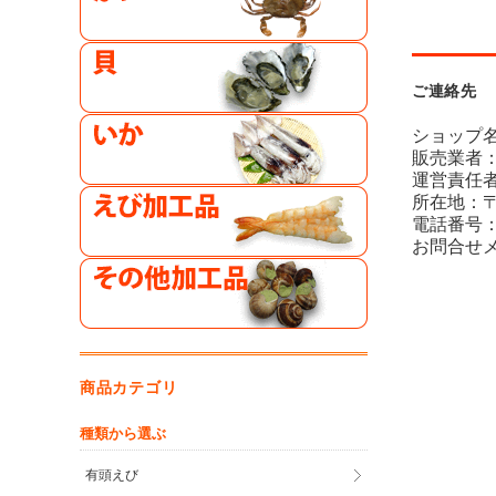
ご連絡先
ショップ
販売業者
運営責任者
所在地：〒
電話番号：06
お問合せ
商品カテゴリ
種類から選ぶ
有頭えび