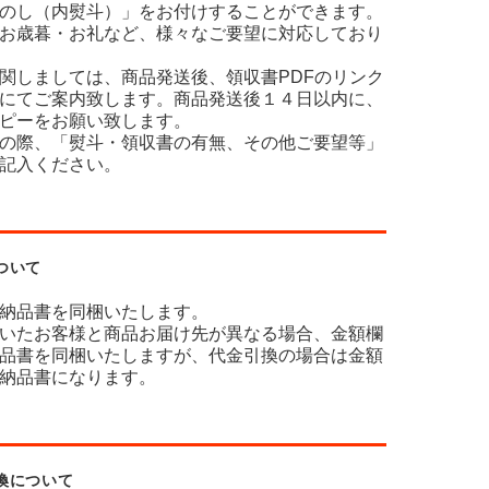
のし（内熨斗）」をお付けすることができます。
お歳暮・お礼など、様々なご要望に対応しており
関しましては、商品発送後、領収書PDFのリンク
にてご案内致します。商品発送後１４日以内に、
ピーをお願い致します。
の際、「熨斗・領収書の有無、その他ご要望等」
記入ください。
ついて
納品書を同梱いたします。
いたお客様と商品お届け先が異なる場合、金額欄
品書を同梱いたしますが、代金引換の場合は金額
納品書になります。
換について