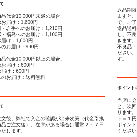
て
返品期限
品代金10,000円未満の場合、
ますと、
お届け：1,600円
で、ご了
・岩手へのお届け：1,210円
返品送料
・福島へのお届け：1,100円
し、不良
届け：1,600円
きます。
のお届け：990円
不良品：
ださい。
品代金10,000円以上の場合、
す。
お届け：600円
届け：600円
へのお届け：送料無料
ポイント
当店に会
て
と、次回
ります。
注文後、弊社で入金の確認が出来次第（代金引換
ト＝１円
商品ご注文後）、在庫がある場合は通常２～７日
ポイント
いたします。
ください