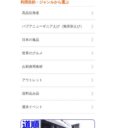
利用目的・ジャンルから選ぶ
高品位海老
パプアニューギニアえび（無添加えび）
日本の逸品
世界のグルメ
お刺身用食材
アウトレット
送料込み品
週末イベント