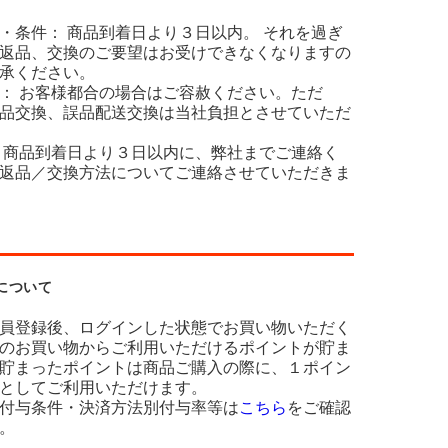
・条件： 商品到着日より３日以内。 それを過ぎ
返品、交換のご要望はお受けできなくなりますの
承ください。
： お客様都合の場合はご容赦ください。ただ
品交換、誤品配送交換は当社負担とさせていただ
 商品到着日より３日以内に、弊社までご連絡く
返品／交換方法についてご連絡させていただきま
について
員登録後、ログインした状態でお買い物いただく
のお買い物からご利用いただけるポイントが貯ま
貯まったポイントは商品ご購入の際に、１ポイン
としてご利用いただけます。
付与条件・決済方法別付与率等は
こちら
をご確認
。