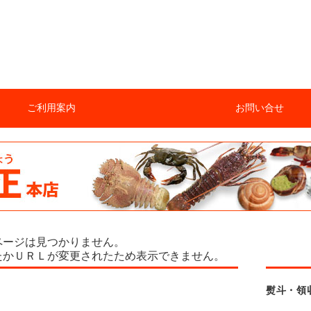
ご利用案内
お問い合せ
ページは見つかりません。
たかＵＲＬが変更されたため表示できません。
熨斗・領