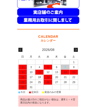
2026/08
日
月
火
水
木
金
土
1
2
3
4
5
6
7
8
9
10
11
12
13
14
15
16
17
18
19
20
21
22
23
24
25
26
27
28
29
30
31
■
■
■
今日
定休日
発送のみの営業
商品お届け日のご指定がない場合は、通常１～４営
業日以内の発送になります。