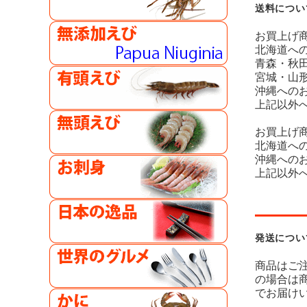
送料につい
お買上げ商
北海道への
青森・秋田
宮城・山形
沖縄へのお
上記以外へ
お買上げ商
北海道への
沖縄へのお
上記以外
発送につい
商品はご
の場合は
でお届け