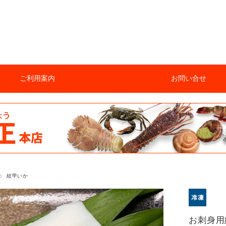
ご利用案内
お問い合せ
紋甲いか
お刺身用