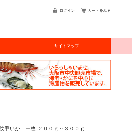
ログイン
カートをみる
サイトマップ
紋甲いか 一枚 ２００ｇ～３００ｇ