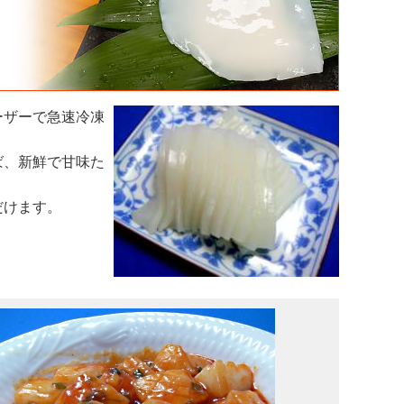
ーザーで急速冷凍
ば、新鮮で甘味た
だけます。