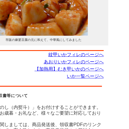
市販の麻婆豆腐の元に和えて、中華風にしてみました
紋甲いかフィレのページへ
あおりいかフィレのページへ
【加熱用】むき甲いかのページへ
いか一覧ページへ
収書等について
のし（内熨斗）」をお付けすることができます。
お歳暮・お礼など、様々なご要望に対応しており
関しましては、商品発送後、領収書PDFのリンク