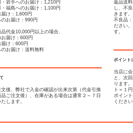
・岩手へのお届け：1,210円
返品送料
・福島へのお届け：1,100円
し、不良
届け：1,600円
きます。
のお届け：990円
不良品：
ださい。
品代金10,000円以上の場合、
す。
お届け：600円
届け：600円
へのお届け：送料無料
ポイント
当店に会
て
と、次回
ります。
注文後、弊社で入金の確認が出来次第（代金引換
ト＝１円
商品ご注文後）、在庫がある場合は通常２～７日
ポイント
いたします。
ください