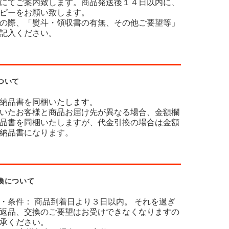
にてご案内致します。商品発送後１４日以内に、
ピーをお願い致します。
の際、「熨斗・領収書の有無、その他ご要望等」
記入ください。
ついて
納品書を同梱いたします。
いたお客様と商品お届け先が異なる場合、金額欄
品書を同梱いたしますが、代金引換の場合は金額
納品書になります。
換について
・条件： 商品到着日より３日以内。 それを過ぎ
返品、交換のご要望はお受けできなくなりますの
承ください。