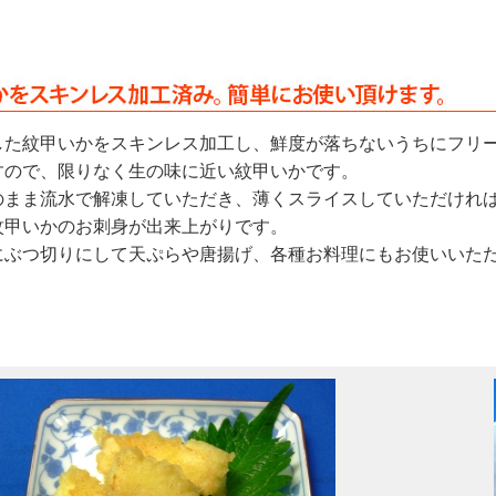
した紋甲いかをスキンレス加工し、鮮度が落ちないうちにフリ
すので、限りなく生の味に近い紋甲いかです。
のまま流水で解凍していただき、薄くスライスしていただけれ
紋甲いかのお刺身が出来上がりです。
にぶつ切りにして天ぷらや唐揚げ、各種お料理にもお使いいた