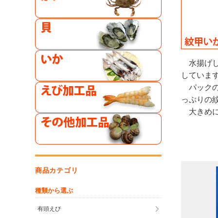
水揚げ
していま
パック
っぷりの
大きめ
商品カテゴリ
種類から選ぶ
有頭えび