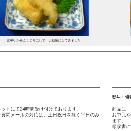
紋甲いかをぶつ切りにして、天麩羅にしてみました
熨斗・領
ネットにて24時間受け付けております。
商品に「
ご質問メールの対応は、土日祝日を除く平日のみ
お中元や
ます。
領収書に