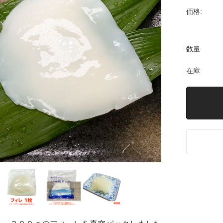
価格:
数量:
在庫: