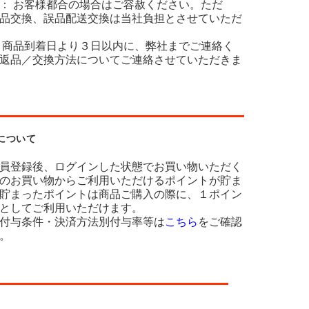
： お客様都合の場合はご容赦ください。ただ
品交換、誤品配送交換は当社負担とさせていただ
 商品到着日より３日以内に、弊社までご連絡く
返品／交換方法についてご連絡させていただきま
について
員登録後、ログインした状態でお買い物いただく
のお買い物からご利用いただけるポイントが貯ま
貯まったポイントは商品ご購入の際に、１ポイン
としてご利用いただけます。
付与条件・決済方法別付与率等は
こちら
をご確認
。