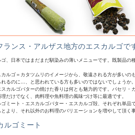
フランス・アルザス地方のエスカルゴで
ルゴ、日本ではまだまだ馴染みの薄いメニューです。既製品の
スカルゴ＝カタツムリのイメージから、敬遠される方が多いの
られるのに…、と思われている方も多いのではないでしょうか
エスカルゴバターの焼けた香りは何とも魅力的です。パセリ・
料理だけでなく、肉料理や魚料理の風味づけ等に最適です。
ルゴミート・エスカルゴバター・エスカルゴ殻、それぞれ単品
もとより、それ以外のお料理のバリエーションを増やして頂く
カルゴミート