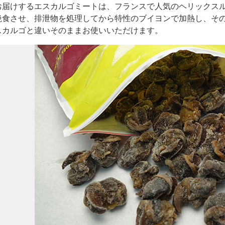
お届けするエスカルゴミートは、フランスで人気のヘリックス
絶食させ、排泄物を処理してから特性のブイヨンで加熱し、そ
スカルゴと違いそのままお使いいただけます。