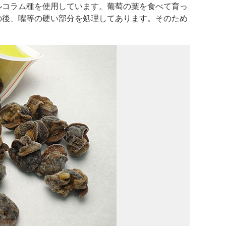
ルコラム種を使用しています。葡萄の葉を食べて育っ
の後、嘴等の硬い部分を処理してあります。そのため