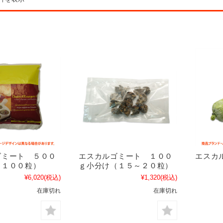
ゴミート ５００
エスカルゴミート １００
エスカ
～１００粒）
ｇ小分け（１５～２０粒）
¥6,020
(税込)
¥1,320
(税込)
在庫切れ
在庫切れ