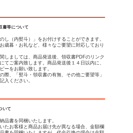
収書等について
のし（内熨斗）」をお付けすることができます。
お歳暮・お礼など、様々なご要望に対応しており
関しましては、商品発送後、領収書PDFのリンク
にてご案内致します。商品発送後１４日以内に、
ピーをお願い致します。
の際、「熨斗・領収書の有無、その他ご要望等」
記入ください。
ついて
納品書を同梱いたします。
いたお客様と商品お届け先が異なる場合、金額欄
品書を同梱いたしますが、代金引換の場合は金額