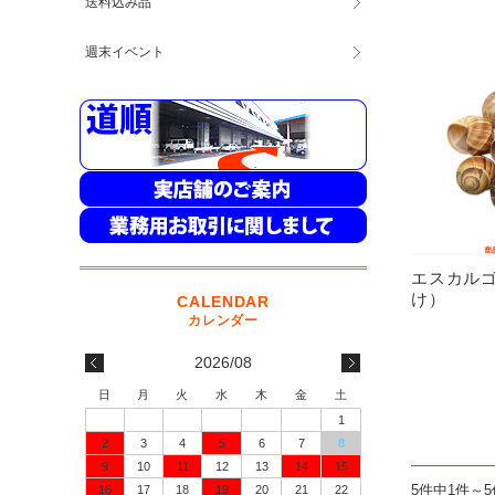
送料込み品
週末イベント
エスカル
け）
2026/08
日
月
火
水
木
金
土
1
2
3
4
5
6
7
8
9
10
11
12
13
14
15
5件中1件～
16
17
18
19
20
21
22