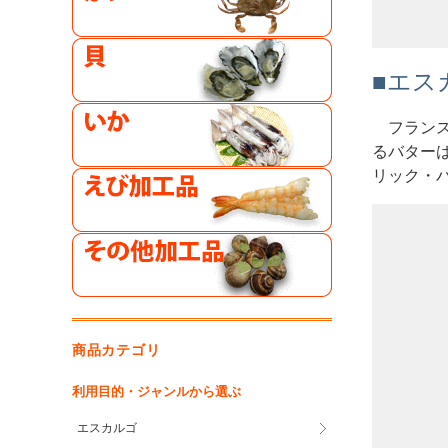
■エス
フラン
るバター
リック・
商品カテゴリ
利用目的・ジャンルから選ぶ
エスカルゴ