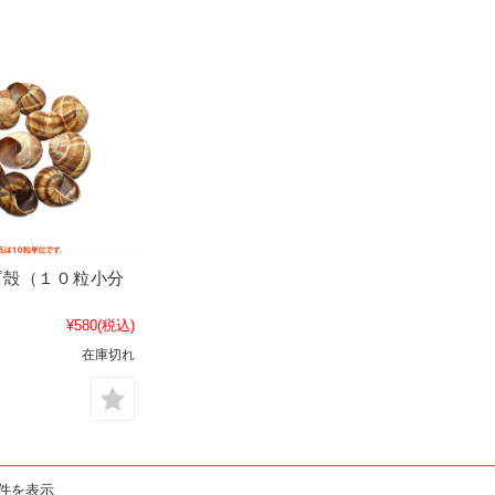
ゴ殻（１０粒小分
¥580
(税込)
在庫切れ
5件を表示