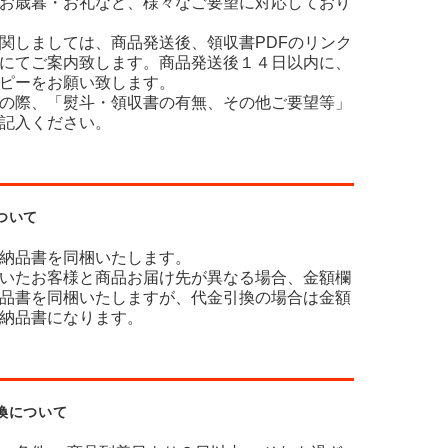
お歳暮・お礼など、様々なご要望に対応しており
関しましては、商品発送後、領収書PDFのリンク
にてご案内致します。商品発送後１４日以内に、
ピーをお願い致します。
の際、「熨斗・領収書の有無、その他ご要望等」
記入ください。
ついて
納品書を同梱いたします。
いたお客様と商品お届け先が異なる場合、金額欄
品書を同梱いたしますが、代金引換の場合は金額
納品書になります。
換について