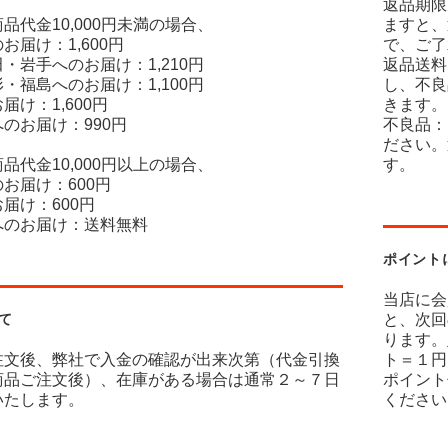
返品期限
品代金10,000円未満の場合、
ますと、
お届け：1,600円
で、ご了
・岩手へのお届け：1,210円
返品送料
・福島へのお届け：1,100円
し、不良
届け：1,600円
きます。
のお届け：990円
不良品：
ださい。
品代金10,000円以上の場合、
す。
お届け：600円
届け：600円
へのお届け：送料無料
ポイント
当店に会
て
と、次回
ります。
注文後、弊社で入金の確認が出来次第（代金引換
ト＝１円
商品ご注文後）、在庫がある場合は通常２～７日
ポイント
いたします。
ください