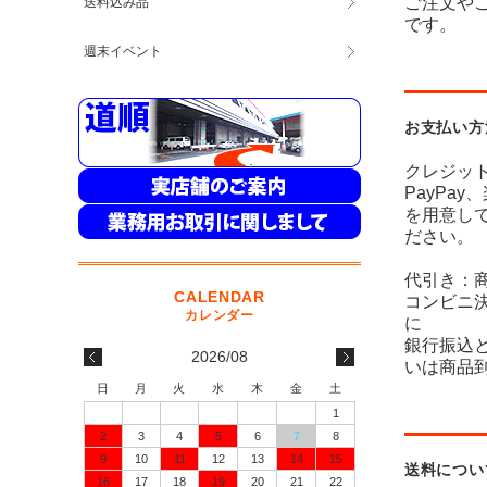
ご注文や
送料込み品
です。
週末イベント
お支払い方
クレジッ
PayPa
を用意し
ださい。
代引き：
コンビニ
に
銀行振込
2026/08
いは商品
日
月
火
水
木
金
土
1
2
3
4
5
6
7
8
9
10
11
12
13
14
15
送料につい
16
17
18
19
20
21
22