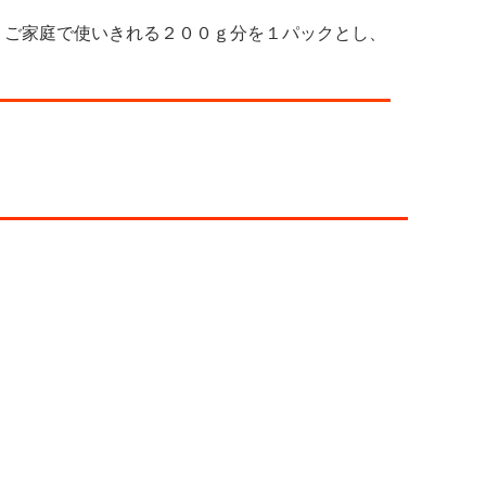
。ご家庭で使いきれる２００ｇ分を１パックとし、