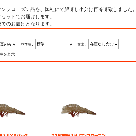
ワンフローズン品を、弊社にて解凍し小分け再冷凍致しました
クセットでお届けします。
便でのお届けとなります。
並び順：
在庫：
2件を表示