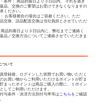
・条件： 商品到着日より３日以内。 それを過ぎ
返品、交換のご要望はお受けできなくなりますの
承ください。
： お客様都合の場合はご容赦ください。ただ
品交換、誤品配送交換は当社負担とさせていただ
 商品到着日より３日以内に、弊社までご連絡く
返品／交換方法についてご連絡させていただきま
について
員登録後、ログインした状態でお買い物いただく
のお買い物からご利用いただけるポイントが貯ま
貯まったポイントは商品ご購入の際に、１ポイン
としてご利用いただけます。
付与条件・決済方法別付与率等は
こちら
をご確認
。