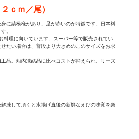
１２ｃｍ／尾）
全身に縞模様があり、足が赤いのが特徴です。日本料
ます。
たお料理に向いています。スーパー等で販売されてい
たせたい場合は、普段より大きめのこのサイズをお求
加工品。船内凍結品に比べコストが抑えられ、リーズ
。
後解凍して頂くと水揚げ直後の新鮮なえびの味覚を楽