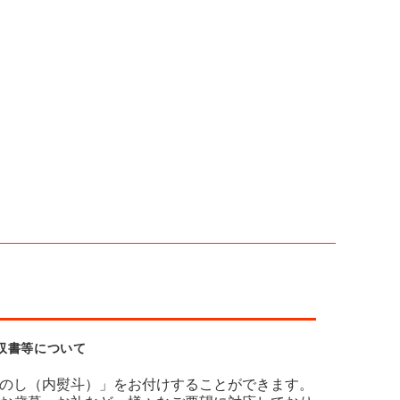
収書等について
のし（内熨斗）」をお付けすることができます。