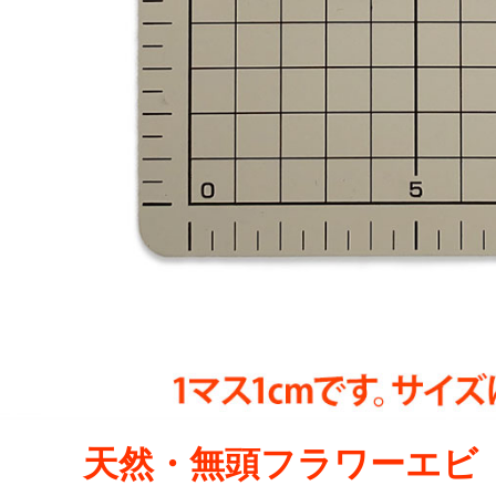
天然・無頭フラワーエビ（規