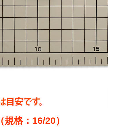
格：16/20）