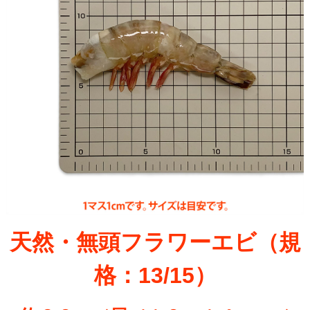
天然・無頭フラワーエビ（規
格：13/15）