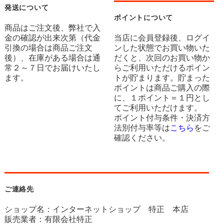
発送について
ポイントについて
商品はご注文後、弊社で入
金の確認が出来次第（代金
当店に会員登録後、ログイ
引換の場合は商品ご注文
ンした状態でお買い物いた
後）、在庫がある場合は通
だくと、次回のお買い物か
常２～７日でお届けいたし
らご利用いただけるポイン
ます。
トが貯まります。貯まった
ポイントは商品ご購入の際
に、１ポイント＝１円とし
てご利用いただけます。
ポイント付与条件・決済方
法別付与率等は
こちら
をご
確認ください。
ご連絡先
ショップ名：インターネットショップ 特正 本店
販売業者：有限会社特正