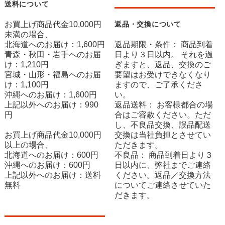
送料について
お買上げ商品代金10,000円
返品・交換について
未満の場合、
北海道へのお届け：1,600円
返品期限・条件： 商品到着
青森・秋田・岩手へのお届
日より３日以内。 それを過
け：1,210円
ぎますと、返品、交換のご
宮城・山形・福島へのお届
要望はお受けできなくなり
け：1,100円
ますので、ご了承くださ
沖縄へのお届け：1,600円
い。
上記以外へのお届け：990
返品送料： お客様都合の場
円
合はご容赦ください。ただ
し、不良品交換、誤品配送
お買上げ商品代金10,000円
交換は当社負担とさせてい
以上の場合、
ただきます。
北海道へのお届け：600円
不良品： 商品到着日より３
沖縄へのお届け：600円
日以内に、弊社までご連絡
上記以外へのお届け：送料
ください。返品／交換方法
無料
についてご連絡させていた
だきます。