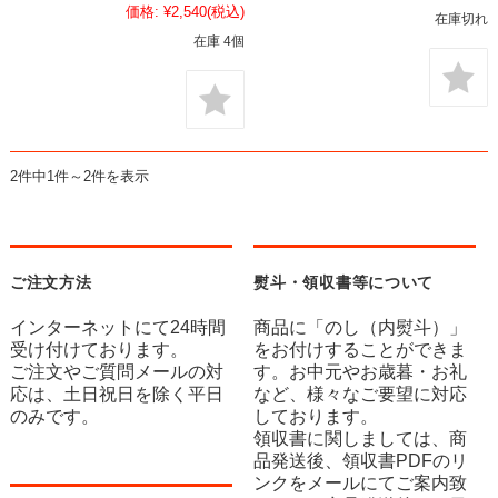
価格:
¥2,540
(税込)
在庫切れ
在庫 4個
2件中1件～2件を表示
ご注文方法
熨斗・領収書等について
インターネットにて24時間
商品に「のし（内熨斗）」
受け付けております。
をお付けすることができま
ご注文やご質問メールの対
す。お中元やお歳暮・お礼
応は、土日祝日を除く平日
など、様々なご要望に対応
のみです。
しております。
領収書に関しましては、商
品発送後、領収書PDFのリ
ンクをメールにてご案内致